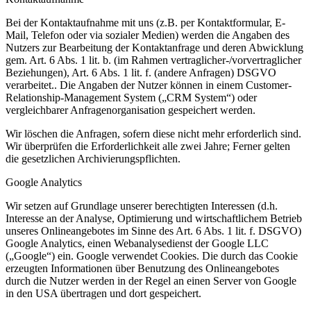
Bei der Kontaktaufnahme mit uns (z.B. per Kontaktformular, E-
Mail, Telefon oder via sozialer Medien) werden die Angaben des
Nutzers zur Bearbeitung der Kontaktanfrage und deren Abwicklung
gem. Art. 6 Abs. 1 lit. b. (im Rahmen vertraglicher-/vorvertraglicher
Beziehungen), Art. 6 Abs. 1 lit. f. (andere Anfragen) DSGVO
verarbeitet.. Die Angaben der Nutzer können in einem Customer-
Relationship-Management System („CRM System“) oder
vergleichbarer Anfragenorganisation gespeichert werden.
Wir löschen die Anfragen, sofern diese nicht mehr erforderlich sind.
Wir überprüfen die Erforderlichkeit alle zwei Jahre; Ferner gelten
die gesetzlichen Archivierungspflichten.
Google Analytics
Wir setzen auf Grundlage unserer berechtigten Interessen (d.h.
Interesse an der Analyse, Optimierung und wirtschaftlichem Betrieb
unseres Onlineangebotes im Sinne des Art. 6 Abs. 1 lit. f. DSGVO)
Google Analytics, einen Webanalysedienst der Google LLC
(„Google“) ein. Google verwendet Cookies. Die durch das Cookie
erzeugten Informationen über Benutzung des Onlineangebotes
durch die Nutzer werden in der Regel an einen Server von Google
in den USA übertragen und dort gespeichert.