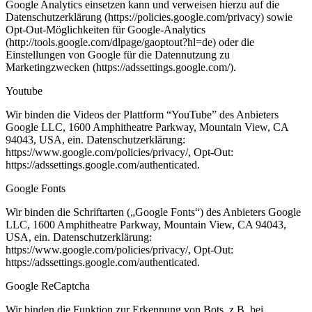
Google Analytics einsetzen kann und verweisen hierzu auf die
Datenschutzerklärung (https://policies.google.com/privacy) sowie
Opt-Out-Möglichkeiten für Google-Analytics
(http://tools.google.com/dlpage/gaoptout?hl=de) oder die
Einstellungen von Google für die Datennutzung zu
Marketingzwecken (https://adssettings.google.com/).
Youtube
Wir binden die Videos der Plattform “YouTube” des Anbieters
Google LLC, 1600 Amphitheatre Parkway, Mountain View, CA
94043, USA, ein. Datenschutzerklärung:
https://www.google.com/policies/privacy/, Opt-Out:
https://adssettings.google.com/authenticated.
Google Fonts
Wir binden die Schriftarten („Google Fonts“) des Anbieters Google
LLC, 1600 Amphitheatre Parkway, Mountain View, CA 94043,
USA, ein. Datenschutzerklärung:
https://www.google.com/policies/privacy/, Opt-Out:
https://adssettings.google.com/authenticated.
Google ReCaptcha
Wir binden die Funktion zur Erkennung von Bots, z.B. bei