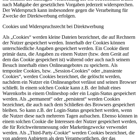
nach Maßgabe der gesetzlichen Vorgaben jederzeit widersprechen.
Der Widerspruch kann insbesondere gegen die Verarbeitung für
Zwecke der Direktwerbung erfolgen.
Cookies und Widerspruchsrecht bei Direktwerbung
Als „Cookies“ werden kleine Dateien bezeichnet, die auf Rechnern
der Nutzer gespeichert werden. Innerhalb der Cookies können
unterschiedliche Angaben gespeichert werden. Ein Cookie dient
primär dazu, die Angaben zu einem Nutzer (bzw. dem Gerät auf
dem das Cookie gespeichert ist) während oder auch nach seinem
Besuch innerhalb eines Onlineangebotes zu speichern. Als
temporäre Cookies, bzw. „Session-Cookies“ oder „transiente
Cookies“, werden Cookies bezeichnet, die gelöscht werden,
nachdem ein Nutzer ein Onlineangebot verlässt und seinen Browser
schließt. In einem solchen Cookie kann z.B. der Inhalt eines
Warenkorbs in einem Onlineshop oder ein Login-Status gespeichert
werden. Als „permanent“ oder „persistent“ werden Cookies
bezeichnet, die auch nach dem Schließen des Browsers gespeichert
bleiben. So kann z.B. der Login-Status gespeichert werden, wenn
die Nutzer diese nach mehreren Tagen aufsuchen. Ebenso können in
einem solchen Cookie die Interessen der Nutzer gespeichert werden,
die für Reichweitenmessung oder Marketingzwecke verwendet
werden. Als „Third-Party-Cookie“ werden Cookies bezeichnet, die
von anderen Anbietern als dem Verantwortlichen, der das