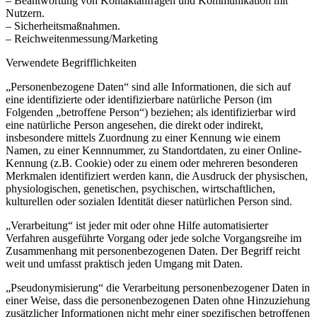
– Beantwortung von Kontaktanfragen und Kommunikation mit
Nutzern.
– Sicherheitsmaßnahmen.
– Reichweitenmessung/Marketing
Verwendete Begrifflichkeiten
„Personenbezogene Daten“ sind alle Informationen, die sich auf
eine identifizierte oder identifizierbare natürliche Person (im
Folgenden „betroffene Person“) beziehen; als identifizierbar wird
eine natürliche Person angesehen, die direkt oder indirekt,
insbesondere mittels Zuordnung zu einer Kennung wie einem
Namen, zu einer Kennnummer, zu Standortdaten, zu einer Online-
Kennung (z.B. Cookie) oder zu einem oder mehreren besonderen
Merkmalen identifiziert werden kann, die Ausdruck der physischen,
physiologischen, genetischen, psychischen, wirtschaftlichen,
kulturellen oder sozialen Identität dieser natürlichen Person sind.
„Verarbeitung“ ist jeder mit oder ohne Hilfe automatisierter
Verfahren ausgeführte Vorgang oder jede solche Vorgangsreihe im
Zusammenhang mit personenbezogenen Daten. Der Begriff reicht
weit und umfasst praktisch jeden Umgang mit Daten.
„Pseudonymisierung“ die Verarbeitung personenbezogener Daten in
einer Weise, dass die personenbezogenen Daten ohne Hinzuziehung
zusätzlicher Informationen nicht mehr einer spezifischen betroffenen