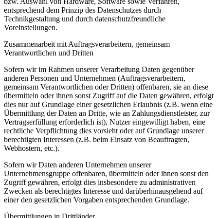
bzw. Auswahl von Hardware, Software sowie Verfahren,
entsprechend dem Prinzip des Datenschutzes durch
Technikgestaltung und durch datenschutzfreundliche
Voreinstellungen.
Zusammenarbeit mit Auftragsverarbeitern, gemeinsam
Verantwortlichen und Dritten
Sofern wir im Rahmen unserer Verarbeitung Daten gegenüber
anderen Personen und Unternehmen (Auftragsverarbeitern,
gemeinsam Verantwortlichen oder Dritten) offenbaren, sie an diese
übermitteln oder ihnen sonst Zugriff auf die Daten gewähren, erfolgt
dies nur auf Grundlage einer gesetzlichen Erlaubnis (z.B. wenn eine
Übermittlung der Daten an Dritte, wie an Zahlungsdienstleister, zur
Vertragserfüllung erforderlich ist), Nutzer eingewilligt haben, eine
rechtliche Verpflichtung dies vorsieht oder auf Grundlage unserer
berechtigten Interessen (z.B. beim Einsatz von Beauftragten,
Webhostern, etc.).
Sofern wir Daten anderen Unternehmen unserer
Unternehmensgruppe offenbaren, übermitteln oder ihnen sonst den
Zugriff gewähren, erfolgt dies insbesondere zu administrativen
Zwecken als berechtigtes Interesse und darüberhinausgehend auf
einer den gesetzlichen Vorgaben entsprechenden Grundlage.
Übermittlungen in Drittländer