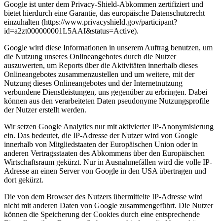
Google ist unter dem Privacy-Shield-Abkommen zertifiziert und
bietet hierdurch eine Garantie, das europäische Datenschutzrecht
einzuhalten (https://www.privacyshield.gov/participant?
id=a2zt000000001L5AAI&status=Active).
Google wird diese Informationen in unserem Auftrag benutzen, um
die Nutzung unseres Onlineangebotes durch die Nutzer
auszuwerten, um Reports über die Aktivitäten innerhalb dieses
Onlineangebotes zusammenzustellen und um weitere, mit der
Nutzung dieses Onlineangebotes und der Internetnutzung
verbundene Dienstleistungen, uns gegenüber zu erbringen. Dabei
können aus den verarbeiteten Daten pseudonyme Nutzungsprofile
der Nutzer erstellt werden.
Wir setzen Google Analytics nur mit aktivierter IP-Anonymisierung
ein. Das bedeutet, die IP-Adresse der Nutzer wird von Google
innerhalb von Mitgliedstaaten der Europäischen Union oder in
anderen Vertragsstaaten des Abkommens über den Europäischen
Wirtschaftsraum gekürzt. Nur in Ausnahmefällen wird die volle IP-
Adresse an einen Server von Google in den USA übertragen und
dort gekürzt.
Die von dem Browser des Nutzers übermittelte IP-Adresse wird
nicht mit anderen Daten von Google zusammengeführt. Die Nutzer
können die Speicherung der Cookies durch eine entsprechende