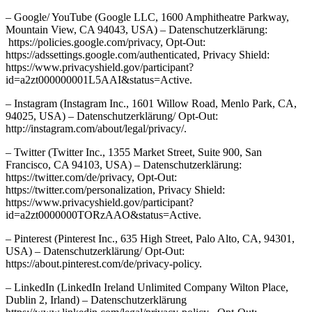
– Google/ YouTube (Google LLC, 1600 Amphitheatre Parkway,
Mountain View, CA 94043, USA) – Datenschutzerklärung:
https://policies.google.com/privacy, Opt-Out:
https://adssettings.google.com/authenticated, Privacy Shield:
https://www.privacyshield.gov/participant?
id=a2zt000000001L5AAI&status=Active.
– Instagram (Instagram Inc., 1601 Willow Road, Menlo Park, CA,
94025, USA) – Datenschutzerklärung/ Opt-Out:
http://instagram.com/about/legal/privacy/.
– Twitter (Twitter Inc., 1355 Market Street, Suite 900, San
Francisco, CA 94103, USA) – Datenschutzerklärung:
https://twitter.com/de/privacy, Opt-Out:
https://twitter.com/personalization, Privacy Shield:
https://www.privacyshield.gov/participant?
id=a2zt0000000TORzAAO&status=Active.
– Pinterest (Pinterest Inc., 635 High Street, Palo Alto, CA, 94301,
USA) – Datenschutzerklärung/ Opt-Out:
https://about.pinterest.com/de/privacy-policy.
– LinkedIn (LinkedIn Ireland Unlimited Company Wilton Place,
Dublin 2, Irland) – Datenschutzerklärung