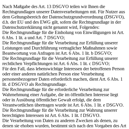
Nach Maßgabe des Art. 13 DSGVO teilen wir Ihnen die
Rechtsgrundlagen unserer Datenverarbeitungen mit. Für Nutzer aus
dem Geltungsbereich der Datenschutzgrundverordnung (DSGVO),
d.h. der EU und des EWG gilt, sofern die Rechtsgrundlage in der
Datenschutzerklärung nicht genannt wird, Folgendes:
Die Rechtsgrundlage für die Einholung von Einwilligungen ist Art.
6 Abs. 1 lit. a und Art. 7 DSGVO;
Die Rechtsgrundlage für die Verarbeitung zur Erfüllung unserer
Leistungen und Durchführung vertraglicher Maßnahmen sowie
Beantwortung von Anfragen ist Art. 6 Abs. 1 lit. b DSGVO;
Die Rechtsgrundlage für die Verarbeitung zur Erfüllung unserer
rechtlichen Verpflichtungen ist Art. 6 Abs. 1 lit. c DSGVO;
Für den Fall, dass lebenswichtige Interessen der betroffenen Person
oder einer anderen natürlichen Person eine Verarbeitung
personenbezogener Daten erforderlich machen, dient Art. 6 Abs. 1
lit. d DSGVO als Rechtsgrundlage.
Die Rechtsgrundlage für die erforderliche Verarbeitung zur
Wahrnehmung einer Aufgabe, die im öffentlichen Interesse liegt
oder in Ausübung öffentlicher Gewalt erfolgt, die dem
Verantwortlichen übertragen wurde ist Art. 6 Abs. 1 lit. e DSGVO.
Die Rechtsgrundlage für die Verarbeitung zur Wahrung unserer
berechtigten Interessen ist Art. 6 Abs. 1 lit. f DSGVO.
Die Verarbeitung von Daten zu anderen Zwecken als denen, zu
denen sie ehoben wurden, bestimmt sich nach den Vorgaben des Art