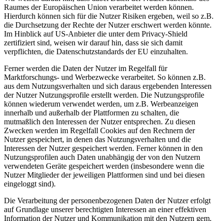
Raumes der Europäischen Union verarbeitet werden können.
Hierdurch können sich für die Nutzer Risiken ergeben, weil so z.B.
die Durchsetzung der Rechte der Nutzer erschwert werden könnte.
Im Hinblick auf US-Anbieter die unter dem Privacy-Shield
zertifiziert sind, weisen wir darauf hin, dass sie sich damit
verpflichten, die Datenschutzstandards der EU einzuhalten.
Ferner werden die Daten der Nutzer im Regelfall für
Marktforschungs- und Werbezwecke verarbeitet. So können z.B.
aus dem Nutzungsverhalten und sich daraus ergebenden Interessen
der Nutzer Nutzungsprofile erstellt werden. Die Nutzungsprofile
können wiederum verwendet werden, um z.B. Werbeanzeigen
innerhalb und außerhalb der Plattformen zu schalten, die
mutmaßlich den Interessen der Nutzer entsprechen. Zu diesen
Zwecken werden im Regelfall Cookies auf den Rechnern der
Nutzer gespeichert, in denen das Nutzungsverhalten und die
Interessen der Nutzer gespeichert werden. Ferner können in den
Nutzungsprofilen auch Daten unabhängig der von den Nutzern
verwendeten Geräte gespeichert werden (insbesondere wenn die
Nutzer Mitglieder der jeweiligen Plattformen sind und bei diesen
eingeloggt sind).
Die Verarbeitung der personenbezogenen Daten der Nutzer erfolgt
auf Grundlage unserer berechtigten Interessen an einer effektiven
Information der Nutzer und Kommunikation mit den Nutzern gem.