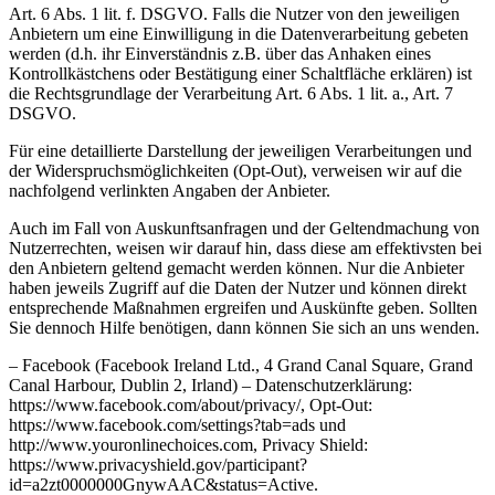
Art. 6 Abs. 1 lit. f. DSGVO. Falls die Nutzer von den jeweiligen
Anbietern um eine Einwilligung in die Datenverarbeitung gebeten
werden (d.h. ihr Einverständnis z.B. über das Anhaken eines
Kontrollkästchens oder Bestätigung einer Schaltfläche erklären) ist
die Rechtsgrundlage der Verarbeitung Art. 6 Abs. 1 lit. a., Art. 7
DSGVO.
Für eine detaillierte Darstellung der jeweiligen Verarbeitungen und
der Widerspruchsmöglichkeiten (Opt-Out), verweisen wir auf die
nachfolgend verlinkten Angaben der Anbieter.
Auch im Fall von Auskunftsanfragen und der Geltendmachung von
Nutzerrechten, weisen wir darauf hin, dass diese am effektivsten bei
den Anbietern geltend gemacht werden können. Nur die Anbieter
haben jeweils Zugriff auf die Daten der Nutzer und können direkt
entsprechende Maßnahmen ergreifen und Auskünfte geben. Sollten
Sie dennoch Hilfe benötigen, dann können Sie sich an uns wenden.
– Facebook (Facebook Ireland Ltd., 4 Grand Canal Square, Grand
Canal Harbour, Dublin 2, Irland) – Datenschutzerklärung:
https://www.facebook.com/about/privacy/, Opt-Out:
https://www.facebook.com/settings?tab=ads und
http://www.youronlinechoices.com, Privacy Shield:
https://www.privacyshield.gov/participant?
id=a2zt0000000GnywAAC&status=Active.