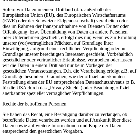
Sofern wir Daten in einem Drittland (d.h. außerhalb der
Europäischen Union (EU), des Europäischen Wirtschaftsraums
(EWR) oder der Schweizer Eidgenossenschaft) verarbeiten oder
dies im Rahmen der Inanspruchnahme von Diensten Dritter oder
Offenlegung, bzw. Übermittlung von Daten an andere Personen
oder Unternehmen geschieht, erfolgt dies nur, wenn es zur Erfüllung
unserer (vor)vertraglichen Pflichten, auf Grundlage Ihrer
Einwilligung, aufgrund einer rechtlichen Verpflichtung oder auf
Grundlage unserer berechtigten Interessen geschieht. Vorbehaltlich
gesetzlicher oder vertraglicher Erlaubnisse, verarbeiten oder lassen
wir die Daten in einem Drittland nur beim Vorliegen der
gesetzlichen Voraussetzungen. D.h. die Verarbeitung erfolgt z.B. auf
Grundlage besonderer Garantien, wie der offiziell anerkannten
Feststellung eines der EU entsprechenden Datenschutzniveaus (z.B.
für die USA durch das „Privacy Shield“) oder Beachtung offiziell
anerkannter spezieller vertraglicher Verpflichtungen.
Rechte der betroffenen Personen
Sie haben das Recht, eine Bestätigung darüber zu verlangen, ob
betreffende Daten verarbeitet werden und auf Auskunft über diese
Daten sowie auf weitere Informationen und Kopie der Daten
entsprechend den gesetzlichen Vorgaben.