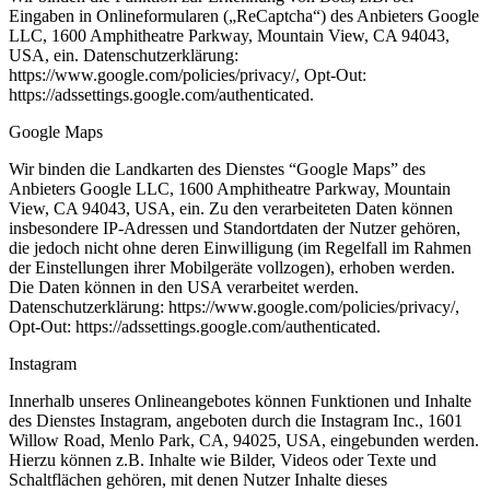
Eingaben in Onlineformularen („ReCaptcha“) des Anbieters Google
LLC, 1600 Amphitheatre Parkway, Mountain View, CA 94043,
USA, ein. Datenschutzerklärung:
https://www.google.com/policies/privacy/, Opt-Out:
https://adssettings.google.com/authenticated.
Google Maps
Wir binden die Landkarten des Dienstes “Google Maps” des
Anbieters Google LLC, 1600 Amphitheatre Parkway, Mountain
View, CA 94043, USA, ein. Zu den verarbeiteten Daten können
insbesondere IP-Adressen und Standortdaten der Nutzer gehören,
die jedoch nicht ohne deren Einwilligung (im Regelfall im Rahmen
der Einstellungen ihrer Mobilgeräte vollzogen), erhoben werden.
Die Daten können in den USA verarbeitet werden.
Datenschutzerklärung: https://www.google.com/policies/privacy/,
Opt-Out: https://adssettings.google.com/authenticated.
Instagram
Innerhalb unseres Onlineangebotes können Funktionen und Inhalte
des Dienstes Instagram, angeboten durch die Instagram Inc., 1601
Willow Road, Menlo Park, CA, 94025, USA, eingebunden werden.
Hierzu können z.B. Inhalte wie Bilder, Videos oder Texte und
Schaltflächen gehören, mit denen Nutzer Inhalte dieses