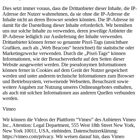
Dies setzt immer voraus, dass die Drittanbieter dieser Inhalte, die IP-
Adresse der Nutzer wahrnehmen, da sie ohne die IP-Adresse die
Inhalte nicht an deren Browser senden könnten. Die IP-Adresse ist
damit für die Darstellung dieser Inhalte erforderlich. Wir bemühen
uns nur solche Inhalte zu verwenden, deren jeweilige Anbieter die
IP-Adresse lediglich zur Auslieferung der Inhalte verwenden.
Drittanbieter können ferner so genannte Pixel-Tags (unsichtbare
Grafiken, auch als „Web Beacons“ bezeichnet) für statistische oder
Marketingzwecke verwenden. Durch die „Pixel-Tags“ können
Informationen, wie der Besucherverkehr auf den Seiten dieser
Website ausgewertet werden. Die pseudonymen Informationen
können ferner in Cookies auf dem Gerät der Nutzer gespeichert
werden und unter anderem technische Informationen zum Browser
und Betriebssystem, verweisende Webseiten, Besuchszeit sowie
weitere Angaben zur Nutzung unseres Onlineangebotes enthalten,
als auch mit solchen Informationen aus anderen Quellen verbunden
werden.
Vimeo
Wir können die Videos der Plattform “Vimeo” des Anbieters Vimeo
Inc., Attention: Legal Department, 555 West 18th Street New York,
New York 10011, USA, einbinden. Datenschutzerklärung:
https://vimeo.com/privacy. Wir weisen darauf hin, dass Vimeo