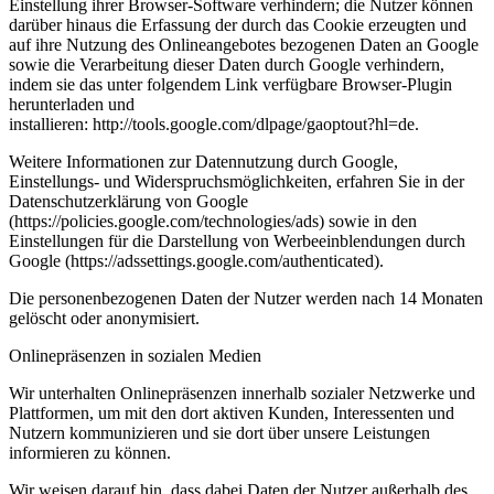
Einstellung ihrer Browser-Software verhindern; die Nutzer können
darüber hinaus die Erfassung der durch das Cookie erzeugten und
auf ihre Nutzung des Onlineangebotes bezogenen Daten an Google
sowie die Verarbeitung dieser Daten durch Google verhindern,
indem sie das unter folgendem Link verfügbare Browser-Plugin
herunterladen und
installieren: http://tools.google.com/dlpage/gaoptout?hl=de.
Weitere Informationen zur Datennutzung durch Google,
Einstellungs- und Widerspruchsmöglichkeiten, erfahren Sie in der
Datenschutzerklärung von Google
(https://policies.google.com/technologies/ads) sowie in den
Einstellungen für die Darstellung von Werbeeinblendungen durch
Google (https://adssettings.google.com/authenticated).
Die personenbezogenen Daten der Nutzer werden nach 14 Monaten
gelöscht oder anonymisiert.
Onlinepräsenzen in sozialen Medien
Wir unterhalten Onlinepräsenzen innerhalb sozialer Netzwerke und
Plattformen, um mit den dort aktiven Kunden, Interessenten und
Nutzern kommunizieren und sie dort über unsere Leistungen
informieren zu können.
Wir weisen darauf hin, dass dabei Daten der Nutzer außerhalb des